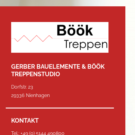
GERBER BAUELEMENTE & BÖÖK
TREPPENSTUDIO
Dorfstr. 23
29336 Nienhagen
KONTAKT
Tel.:
+49 (0) 5144 490800