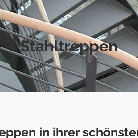
Stahltreppen
reppen in ihrer schönste