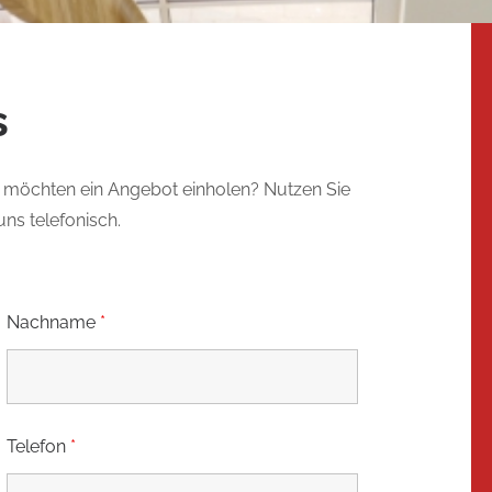
s
d möchten ein Angebot einholen? Nutzen Sie
ns telefonisch.
Nachname
*
Telefon
*