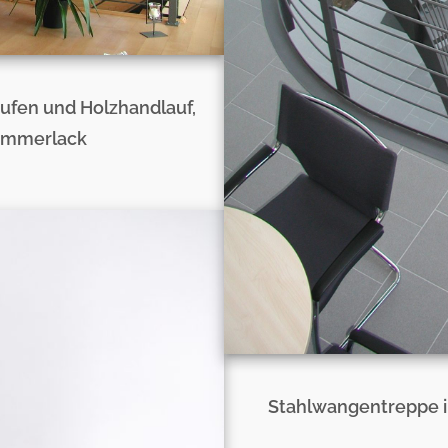
ufen und Holzhandlauf,
glimmerlack
Stahlwangentreppe i