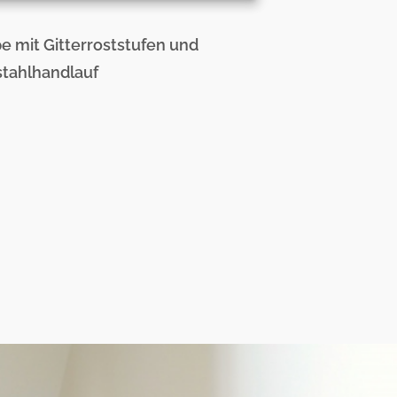
 mit Gitterroststufen und
stahlhandlauf