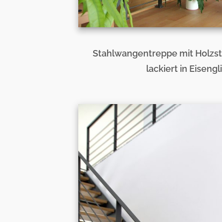
Stahlwangentreppe mit Holzst
lackiert in Eisen