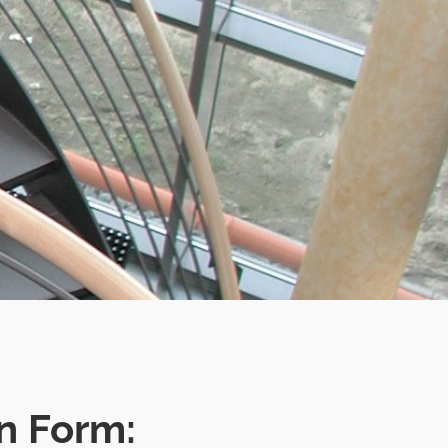
n Form: