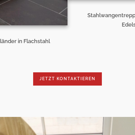
Stahlwangentreppe
Edel
änder in Flachstahl
JETZT KONTAKTIEREN